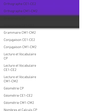
Orthographe CE1-CE2
Orthographe CM1-CM2
Grammaire CP
Grammaire CE1-CE2
Grammaire CM1-CM2
Conjugaison CE1-CE2
Conjugaison CM1-CM2
Lecture et Vocabulaire
CP
Lecture et Vocabulaire
CE1-CE2
Lecture et Vocabulaire
CM1-CM2
Géométrie CP
Géométrie CE1-CE2
Géométrie CM1-CM2
Nombres et Calculs CP