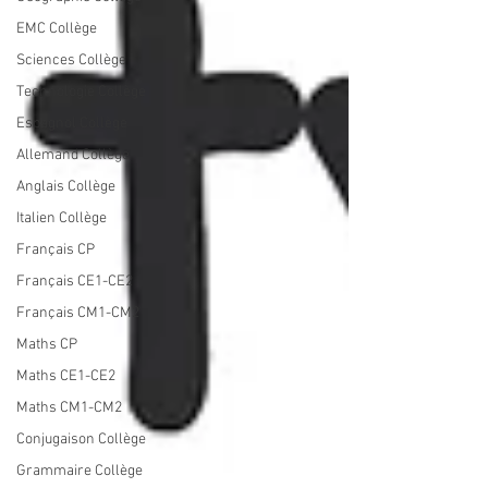
EMC Collège
Sciences Collège
Technologie Collège
Espagnol Collège
Allemand Collège
Anglais Collège
Italien Collège
Français CP
Français CE1-CE2
Français CM1-CM2
Maths CP
Maths CE1-CE2
Maths CM1-CM2
Conjugaison Collège
Grammaire Collège