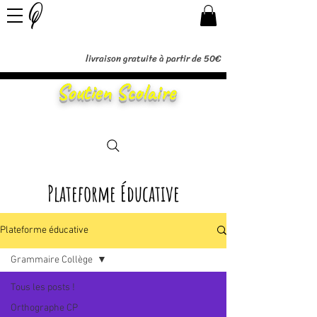
livraison gratuite à partir de 50€
Soutien Scolaire
Plateforme Éducative
Plateforme éducative
Grammaire Collège
Tous les posts !
Orthographe CP