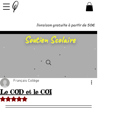
livraison gratuite à partir de 50€
Soutien Scolaire
Français Collège
Le COD et le COI
Noté NaN étoiles sur 5.