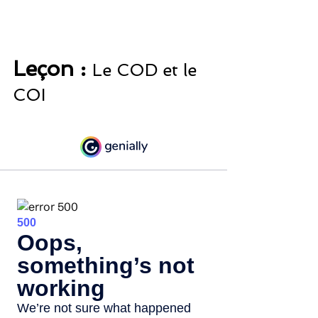
Leçon : 
Le COD et le 
COI 