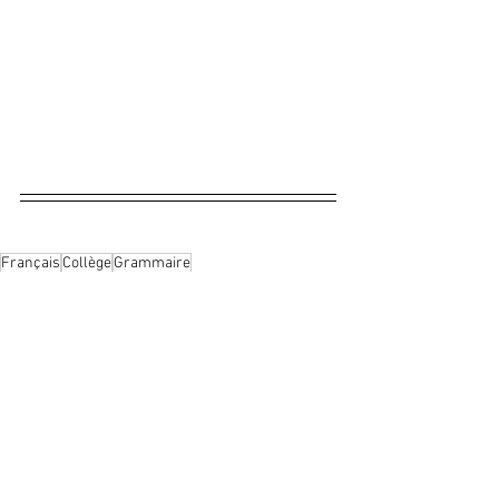
Français
Collège
Grammaire
Collège
Grammaire Collège