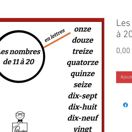
Les
à 2
0,00
Ajout