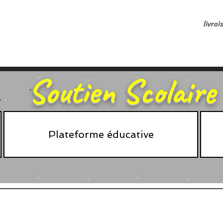
livrai
Soutien Scolaire
Plateforme éducative