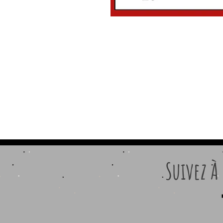
Suivez À