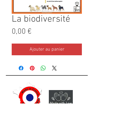
La biodiversité
Prix
0,00 €
Ajouter au panier