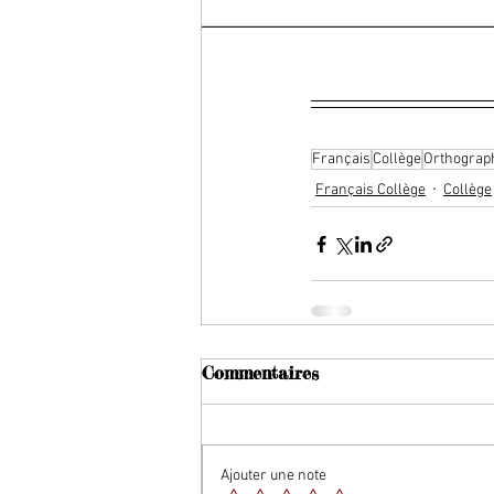
Français
Collège
Orthograp
Français Collège
Collège
Commentaires
Ajouter une note