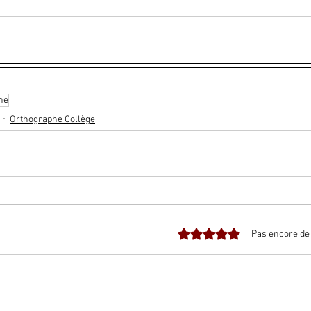
he
Orthographe Collège
Noté 0 étoile sur 5.
Pas encore de