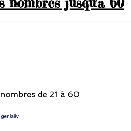
s nombres jusqu'à 60
5.
 nombres de 21 à 60