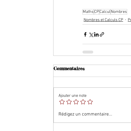
Maths
CP
Calcul
Nombres
Nombres et Calculs CP
P
Commentaires
Ajouter une note
Rédigez un commentaire...