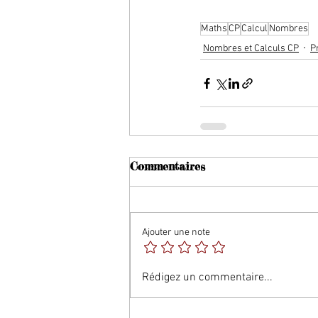
Maths
CP
Calcul
Nombres
Nombres et Calculs CP
P
Commentaires
Ajouter une note
Rédigez un commentaire...