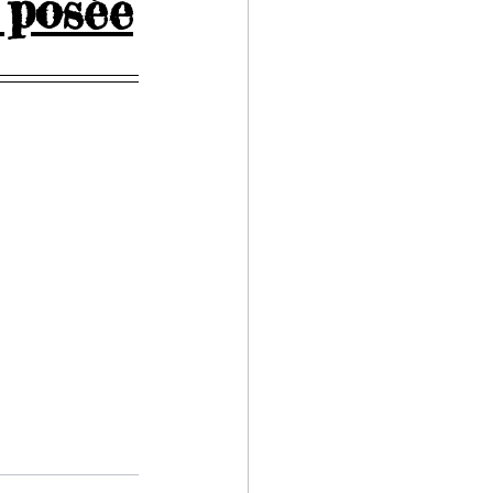
 posée