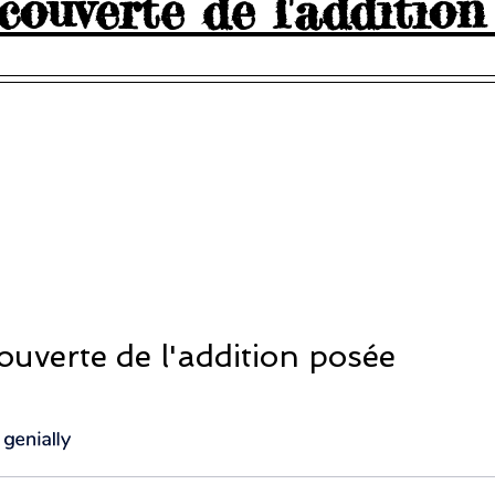
couverte de l'addition
5.
ouverte de l'addition posée