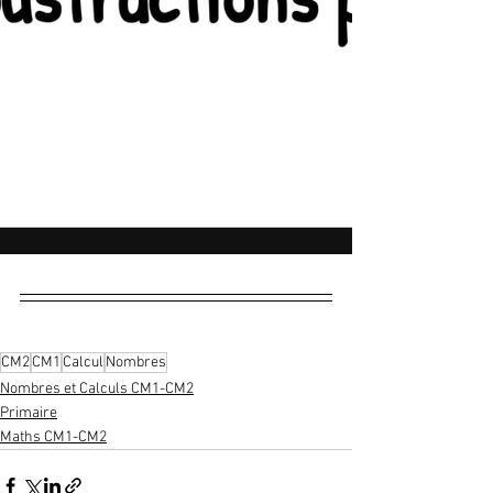
CM2
CM1
Calcul
Nombres
Nombres et Calculs CM1-CM2
Primaire
Maths CM1-CM2