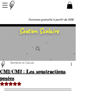
livraison gratuite à partir de 50€
Soutien Scolaire
Nombres et Calculs
CM1/CM2 : Les soustractions
posées
Noté NaN étoiles sur 5.