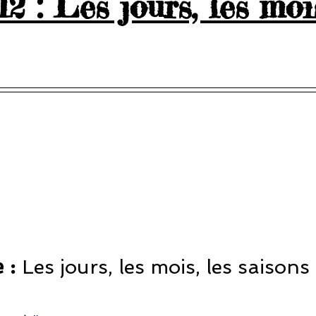
 : Les jours, les mois
5.
 : 
Les jours, les mois, les saisons