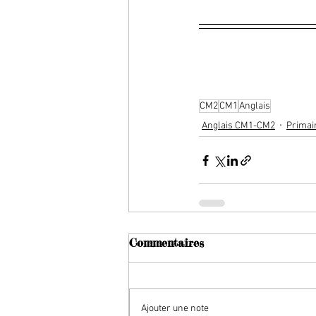
CM2
CM1
Anglais
Anglais CM1-CM2
Primai
Commentaires
Ajouter une note