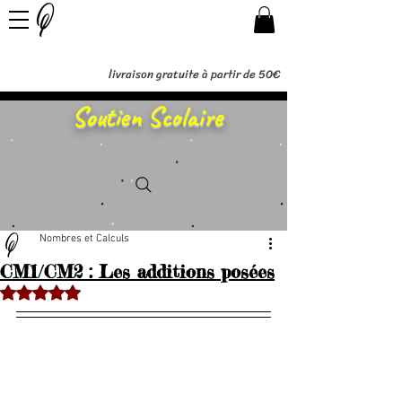
livraison gratuite à partir de 50€
Soutien Scolaire
Nombres et Calculs
CM1/CM2 : Les additions posées
Noté NaN étoiles sur 5.