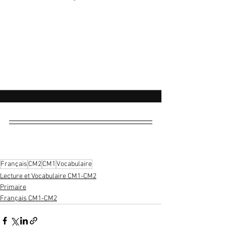
Français
CM2
CM1
Vocabulaire
Lecture et Vocabulaire CM1-CM2
Primaire
Français CM1-CM2