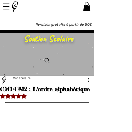
livraison gratuite à partir de 50€
Soutien Scolaire
Vocabulaire
CM1/CM2 : L'ordre alphabétique
Noté NaN étoiles sur 5.