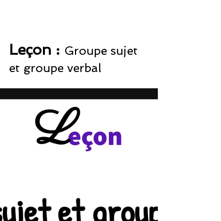
Leçon : 
Groupe sujet 
et groupe verbal