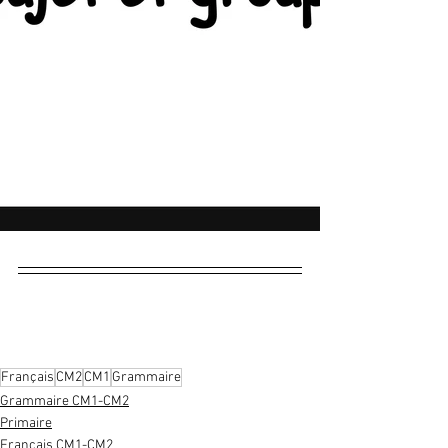
Français
CM2
CM1
Grammaire
Grammaire CM1-CM2
Primaire
Français CM1-CM2