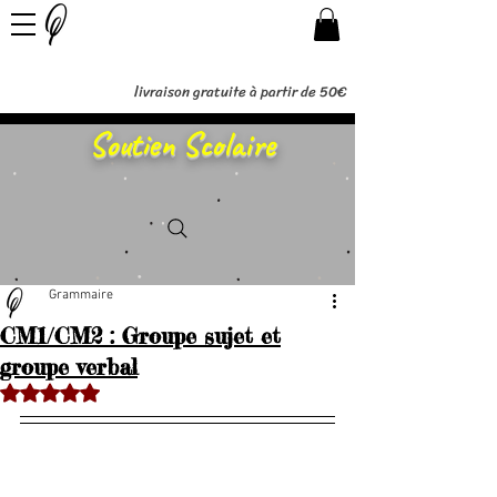
livraison gratuite à partir de 50€
Soutien Scolaire
Grammaire
CM1/CM2 : Groupe sujet et
groupe verbal
Noté NaN étoiles sur 5.