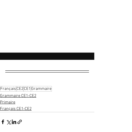
Français
CE2
CE1
Grammaire
Grammaire CE1-CE2
Primaire
Français CE1-CE2