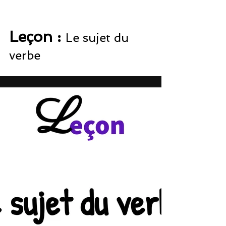
Leçon : 
Le sujet du 
verbe