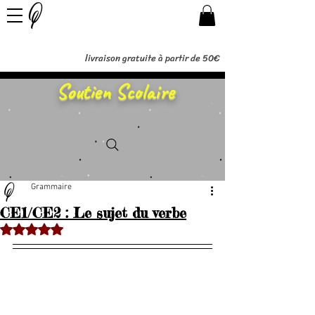
livraison gratuite à partir de 50€
Soutien Scolaire
Grammaire
CE1/CE2 : Le sujet du verbe
Noté NaN étoiles sur 5.