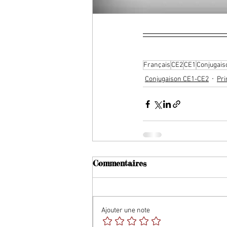
Français
CE2
CE1
Conjugais
Conjugaison CE1-CE2
Pri
Commentaires
Ajouter une note