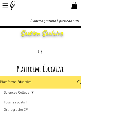
livraison gratuite à partir de 50€
Soutien Scolaire
Plateforme Éducative
Plateforme éducative
Sciences Collège
Tous les posts !
Posts à venir
Orthographe CP