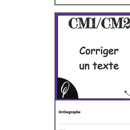
Orthographe
CM1/CM2 : Corriger un texte