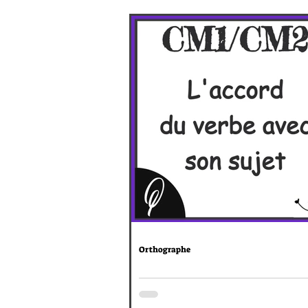
Orthographe
CM1/CM2 : L'accord du verbe 
son sujet