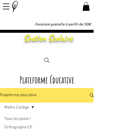
livraison gratuite à partir de 50€
Soutien Scolaire
Plateforme Éducative
Plateforme éducative
Maths Collège
Tous les posts !
Posts à venir
Orthographe CP