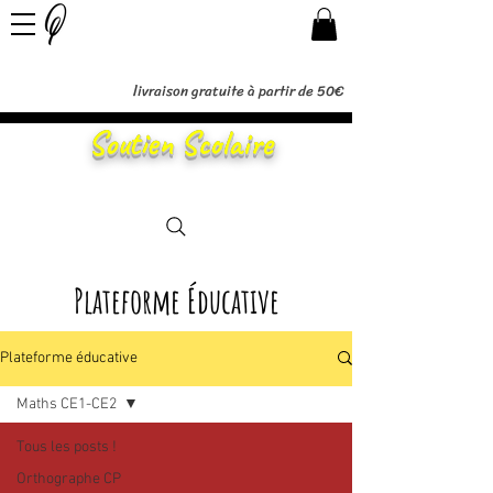
livraison gratuite à partir de 50€
Soutien Scolaire
Plateforme Éducative
Plateforme éducative
Maths CE1-CE2
Tous les posts !
Orthographe CP