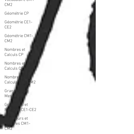
CM2
Géométrie CP
Géométrie CE1-
CE2
Géométrie CM1-
CM2
Nombres et
Calculs CP
Nombres et
Calculs CE1-CE2
Nombres et
Calculs CM1-CM2
Grandeurs et
Mesures CP
Grandeurs et
Mesures CE1-CE2
Grandeurs et
Mesures CM1-
CM2