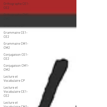
Orthographe CE1-
CE2
Orthographe CM1-
CM2
Grammaire CP
Grammaire CE1-
CE2
Grammaire CM1-
CM2
Conjugaison CE1-
CE2
Conjugaison CM1-
CM2
Lecture et
Vocabulaire CP
Lecture et
Vocabulaire CE1-
CE2
Lecture et
Vocabulaire CM1-