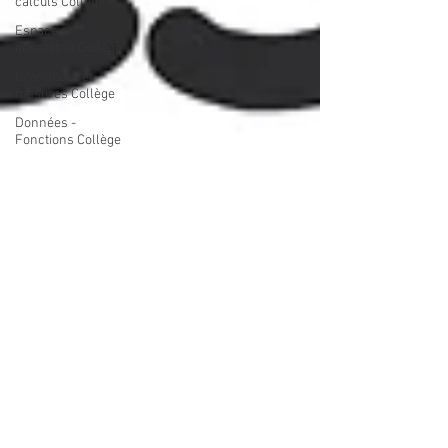
calculs Collège
Espace et
géométrie Collège
Grandeurs et
mesures Collège
Données -
Fonctions Collège