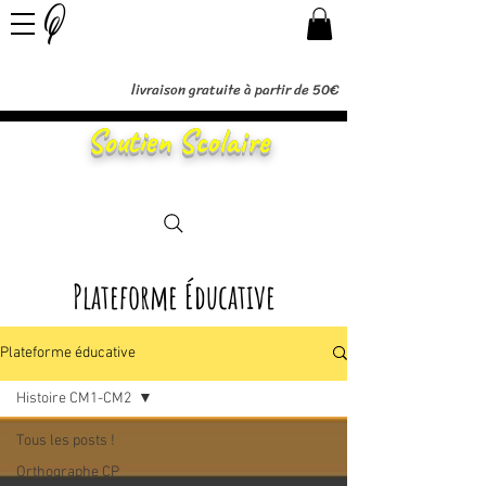
livraison gratuite à partir de 50€
Soutien Scolaire
Plateforme Éducative
Plateforme éducative
Histoire CM1-CM2
Tous les posts !
Orthographe CP