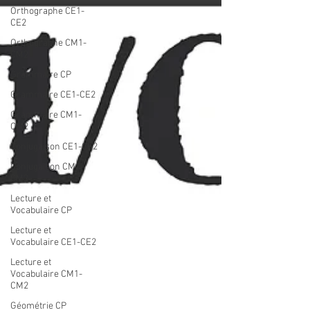
Orthographe CE1-
CE2
Orthographe CM1-
CM2
Grammaire CP
Grammaire CE1-CE2
Grammaire CM1-
CM2
Conjugaison CE1-CE2
Conjugaison CM1-
CM2
Lecture et
Vocabulaire CP
Lecture et
Vocabulaire CE1-CE2
Lecture et
Vocabulaire CM1-
CM2
Géométrie CP