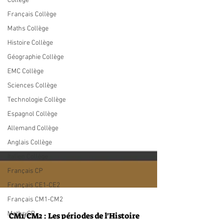
Collège
Français Collège
Maths Collège
Histoire Collège
Géographie Collège
EMC Collège
Sciences Collège
Technologie Collège
Espagnol Collège
Allemand Collège
Anglais Collège
Italien Collège
Français CP
Français CE1-CE2
Français CM1-CM2
Maths CP