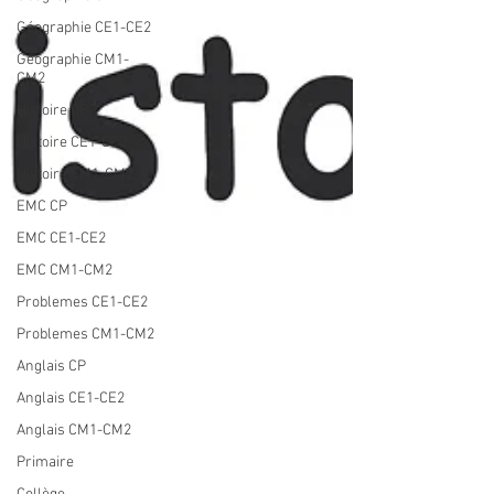
Géographie CE1-CE2
Géographie CM1-
CM2
Histoire CP
Histoire CE1-CE2
Histoire CM1-CM2
EMC CP
EMC CE1-CE2
EMC CM1-CM2
Problemes CE1-CE2
Problemes CM1-CM2
Anglais CP
Anglais CE1-CE2
Anglais CM1-CM2
Primaire