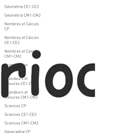
Géométrie CE1-CE2
Géométrie CM1-CM2
Nombres et Calculs
CP
Nombres et Calculs
CE1-CE2
Nombres et Calculs
CM1-CM2
Grandeurs et
Mesures CP
Grandeurs et
Mesures CE1-CE2
Grandeurs et
Mesures CM1-CM2
Sciences CP
Sciences CE1-CE2
Sciences CM1-CM2
Géographie CP