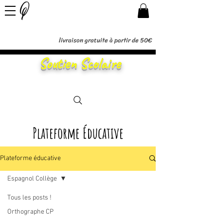
livraison gratuite à partir de 50€
Soutien Scolaire
Plateforme Éducative
Plateforme éducative
Espagnol Collège
Tous les posts !
Posts à venir
Orthographe CP