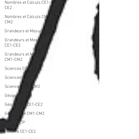
Nombres et Calculs CE1-
CE2
Nombres et Calculs CM1-
CM2
Grandeurs et Mesures CP
Grandeurs et Mesures
CE1-CE2
Grandeurs et Mesures
CM1-CM2
Sciences CP
Sciences CE1-CE2
Sciences CM1-CM2
Géographie CP
Géographie CE1-CE2
Géographie CM1-CM2
Histoire CP
Histoire CE1-CE2