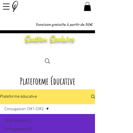
livraison gratuite à partir de 50€
Soutien Scolaire
Plateforme Éducative
Plateforme éducative
Conjugaison CM1-CM2
Tous les posts !
Orthographe CP