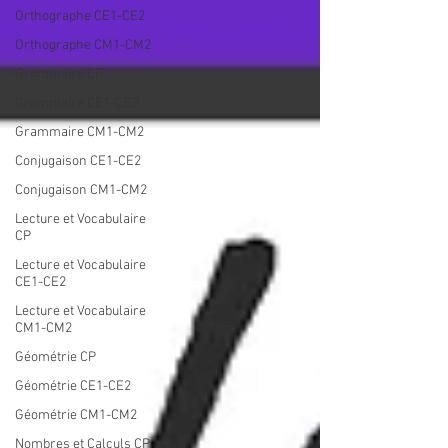
Orthographe CE1-CE2
Orthographe CM1-CM2
Grammaire CP
Grammaire CE1-CE2
Grammaire CM1-CM2
Conjugaison CE1-CE2
Conjugaison CM1-CM2
Lecture et Vocabulaire
CP
Lecture et Vocabulaire
CE1-CE2
Lecture et Vocabulaire
CM1-CM2
Géométrie CP
Géométrie CE1-CE2
Géométrie CM1-CM2
Nombres et Calculs CP