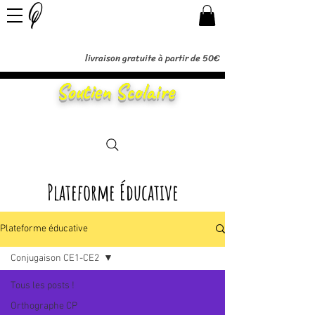
livraison gratuite à partir de 50€
Soutien Scolaire
Plateforme Éducative
Plateforme éducative
Conjugaison CE1-CE2
Tous les posts !
Orthographe CP