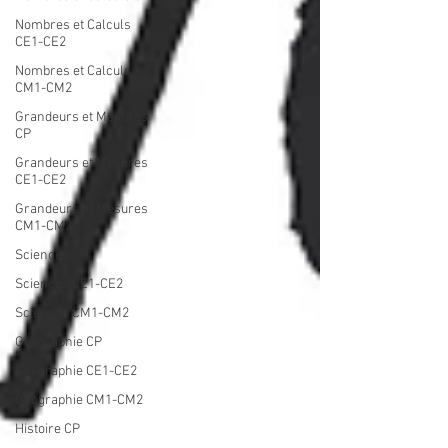
Nombres et Calculs
CE1-CE2
Nombres et Calculs
CM1-CM2
Grandeurs et Mesures
CP
Grandeurs et Mesures
CE1-CE2
Grandeurs et Mesures
CM1-CM2
Sciences CP
Sciences CE1-CE2
Sciences CM1-CM2
Géographie CP
Géographie CE1-CE2
Géographie CM1-CM2
Histoire CP